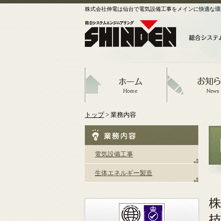
株式会社伸電は仙台で電気設備工事をメインに快適な環
トップ
> 業務内容
電気設備工事
生体エネルギー製造