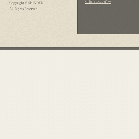
生体エネルギー
Copyright © SHINDEN
All Rights Reserved.