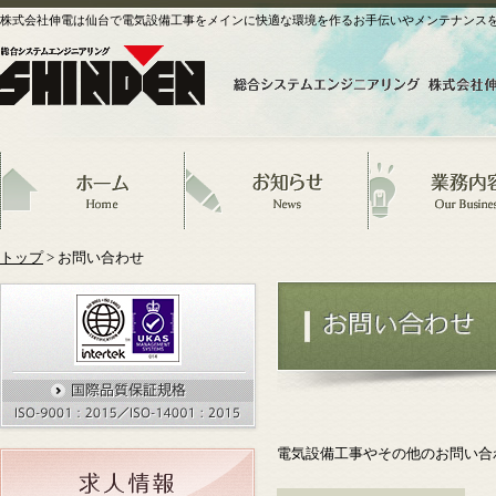
株式会社伸電は仙台で電気設備工事をメインに快適な環境を作るお手伝いやメンテナンス
トップ
> お問い合わせ
電気設備工事やその他のお問い合