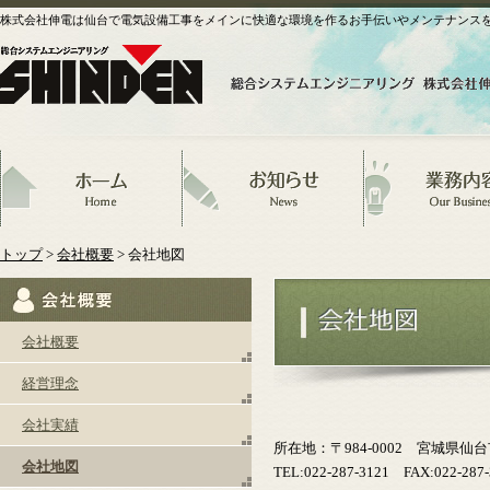
株式会社伸電は仙台で電気設備工事をメインに快適な環境を作るお手伝いやメンテナンス
トップ
>
会社概要
> 会社地図
会社概要
経営理念
会社実績
所在地：〒984-0002 宮城県
会社地図
TEL:022-287-3121 FAX:022-287-