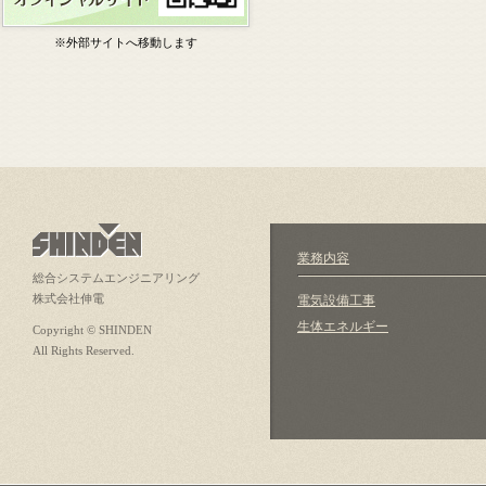
※外部サイトへ移動します
業務内容
総合システムエンジニアリング
株式会社伸電
電気設備工事
生体エネルギー
Copyright © SHINDEN
All Rights Reserved.