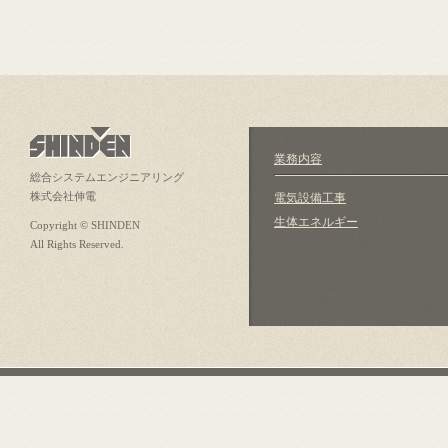
業務内容
総合システムエンジニアリング
株式会社伸電
電気設備工事
生体エネルギー
Copyright © SHINDEN
All Rights Reserved.